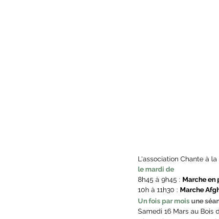
L'association Chante à l
le mardi de
8h45 à 9h45 : 
Marche en 
10h à 11h30 : 
Marche Afgh
Un fois par mois 
une séan
Samedi 16 Mars au Bois 