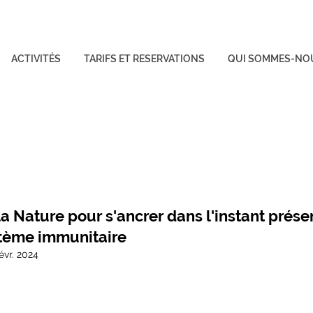
ACTIVITÉS
TARIFS ET RESERVATIONS
QUI SOMMES-NO
a Nature pour s'ancrer dans l'instant prése
stème immunitaire
évr. 2024