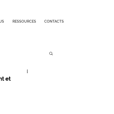
US
RESSOURCES
CONTACTS
nt et