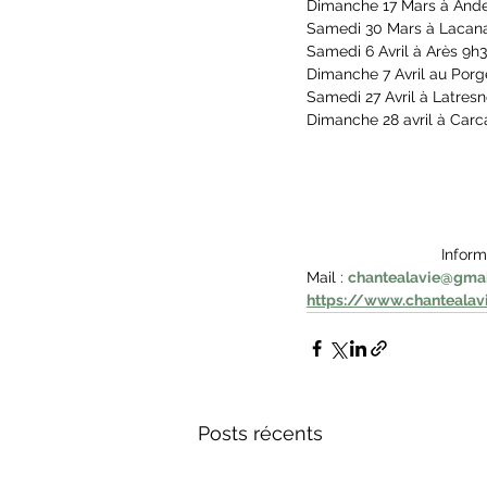
Dimanche 17 Mars à Ande
Samedi 30 Mars à Lacana
Samedi 6 Avril à Arès 9h
Dimanche 7 Avril au Porg
Samedi 27 Avril à Latresn
Dimanche 28 avril à Carc
			 Info
Mail :
chantealavie@gma
https://www.chantealavie
Posts récents