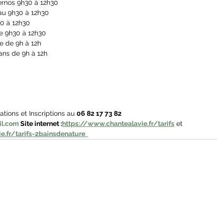
rnos 9h30 à 12h30
u 9h30 à 12h30
30 à 12h30
e 9h30 à 12h30
e de 9h à 12h
ans de 9h à 12h
rmations et Inscriptions au 
06 82 17 73 82 
il.com
Site internet :
https://www.chantealavie.fr/tarifs
 et 
.fr/tarifs-2bainsdenature  