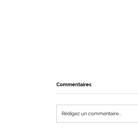
Commentaires
Rédigez un commentaire...
RETRAITE SHINRIN YOKU -