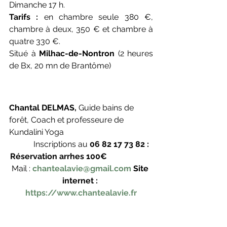
Dimanche 17 h.
Tarifs :
 en chambre seule 380 €, 
chambre à deux, 350 € et chambre à 
quatre 330 €.
Situé à 
Milhac-de-Nontron
 (2 heures 
de Bx, 20 mn de Brantôme)
Chantal DELMAS,
 Guide bains de 
forêt, Coach et professeure de 
Kundalini Yoga
	 Inscriptions au 
06 82 17 73 82 : 
Réservation arrhes 100€   
Mail :
chantealavie@gmail.com
Site 
internet :
https://www.chantealavie.fr