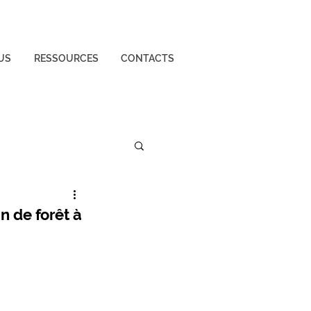
US
RESSOURCES
CONTACTS
n de forêt à