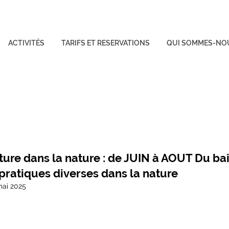
ACTIVITÉS
TARIFS ET RESERVATIONS
QUI SOMMES-NO
ature dans la nature : de JUIN à AOUT Du bai
pratiques diverses dans la nature
mai 2025