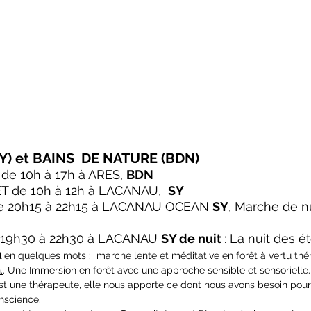
Y) et BAINS  DE NATURE (BDN)
de 10h à 17h à ARES, 
BDN
T de 10h à 12h à LACANAU,  
SY 
de 20h15 à 22h15 à LACANAU OCEAN 
SY
, Marche de nu
19h30 à 22h30 à LACANAU 
SY de nuit 
: La nuit des ét
u
en quelques mots :  marche lente et méditative en forêt à vertu thé
.
. Une Immersion en forêt avec une approche sensible et sensorielle.
est une thérapeute, elle nous apporte ce dont nous avons besoin pour
onscience.