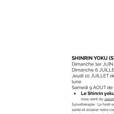
SHINRIN YOKU (S
Dimanche 1er JUIN 
Dimanche 6 JUILLE
Jeudi 10 JUILLET 
lune
Samedi 9 AOUT de 
Le Shinrin yok
nous vient du 
Japon
Sylvothérapie : La forêt 
santé et éclairer notre c