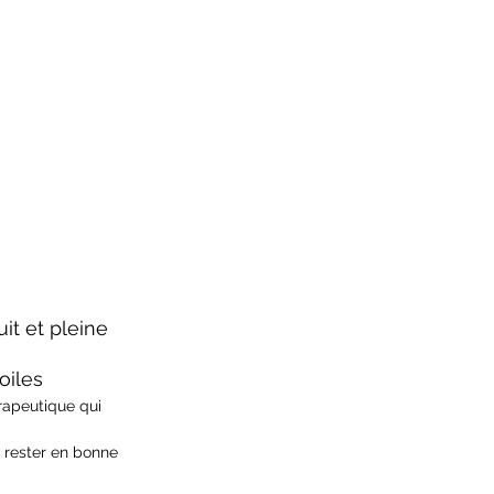
it et pleine 
oiles
rapeutique qui 
 rester en bonne 