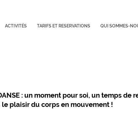
ACTIVITÉS
TARIFS ET RESERVATIONS
QUI SOMMES-NO
NSE : un moment pour soi, un temps de re
s le plaisir du corps en mouvement !