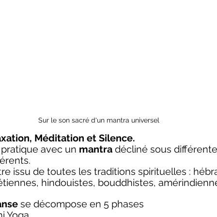
Sur le son sacré d'un mantra universel
xation, Méditation et Silence.
 pratique avec un 
mantra
 décliné sous différent
érents.
e issu de toutes les traditions spirituelles : hébr
iennes, hindouistes, bouddhistes, amérindiennes
anse
 se décompose en 5 phases
ni Yoga