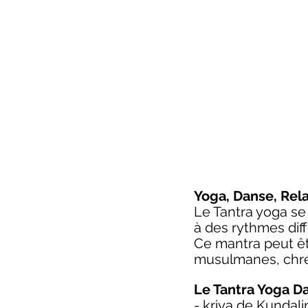
Yoga, Danse, Rela
Le Tantra yoga se
à des rythmes diff
Ce mantra peut êtr
musulmanes, chrét
Le Tantra Yoga
D
- kriya de Kundali