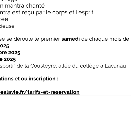
 un mantra chanté
ntra est reçu par le corps et l'esprit
tée
cieuse 
se se déroule le premier 
samed
i de chaque mois de 
025 
re 2025 
e 2025
portif de la Cousteyre, allée du collège à Lacanau
ions et ou inscription :
alavie.fr/tarifs-et-reservation