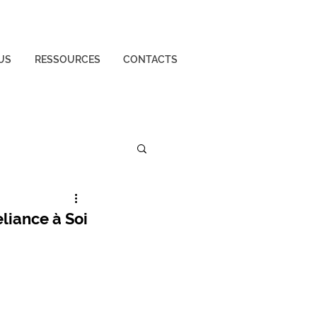
US
RESSOURCES
CONTACTS
liance à Soi