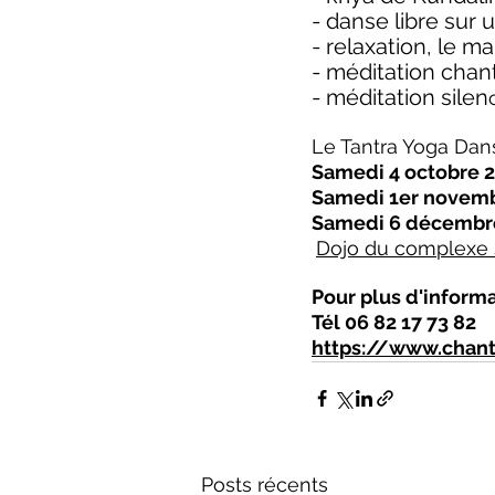
- danse libre sur
- relaxation, le ma
- méditation chan
- méditation silen
Le Tantra Yoga Dan
Samedi 4 octobre 2
Samedi 1er novemb
Samedi 6 décembr
Dojo du complexe s
Pour plus d'informat
Tél 06 82 17 73 82
https://www.chante
Posts récents