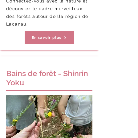
Connectez-vous avec la nature et
découvrez le cadre merveilleux
des forêts autour de lla région de
Lacanau.
En savoir plus
Bains de forêt - Shinrin
Yoku