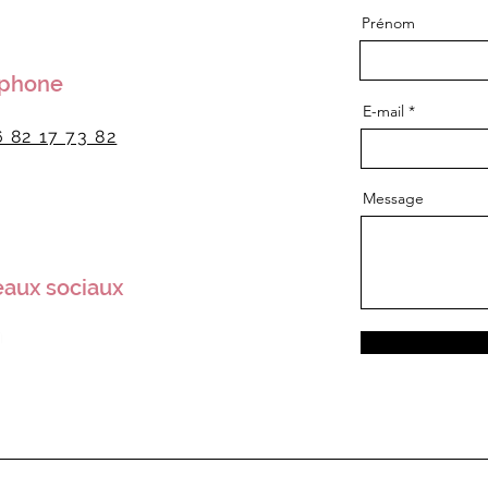
Prénom
éphone
E-mail
6 82 17 73 82
Message
aux sociaux