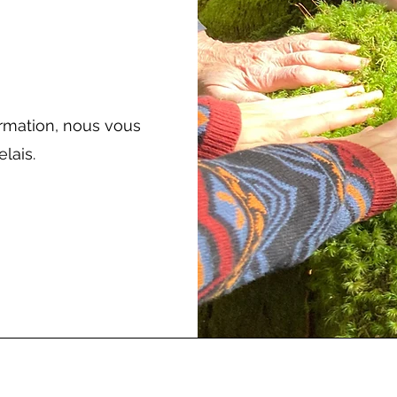
rmation, nous vous
lais.