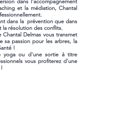
version dans l'accompagnement
aching et la médiation, Chantal
fessionnellement.
tant dans la prévention que dans
a résolution des conflits.
e Chantal Delmas vous transmet
 sa passion pour les arbres, la
Santé !
e yoga ou d'une sortie à titre
ssionnels vous profiterez d'une
 !