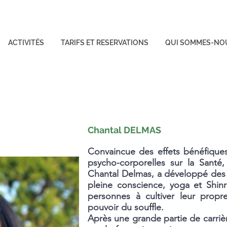
ACTIVITÉS
TARIFS ET RESERVATIONS
QUI SOMMES-NO
Chantal DELMAS
Convaincue des effets bénéfiques
psycho-corporelles sur la Santé
Chantal Delmas, a développé des
pleine conscience, yoga et Shin
personnes à cultiver leur propr
pouvoir du souffle.
Après une grande partie de carrièr