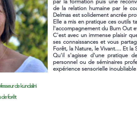
par la formation puis une recon
de la relation humaine par le co
Delmas est solidement ancrée pro
Elle a mis en pratique ces outils 
l'accompagnement du Burn Out et l
C'est avec un immense plaisir qu
ses connaissances et vous partage
Forêt, la Nature, le Vivant.... Et la 
Qu'il s'agisse d'une pratique d
personnel ou de séminaires profe
expérience sensorielle inoubliable
ofesseur de kundalini
 de forêt