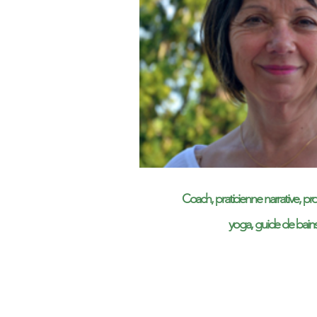
Coach, praticienne narrative, pr
yoga, guide de bains