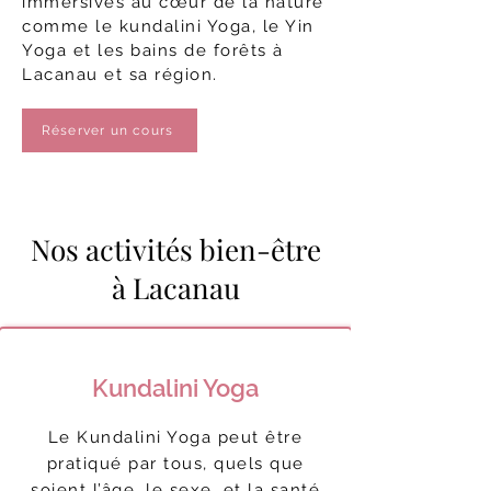
immersives au cœur de la nature
comme le kundalini Yoga, le Yin
Yoga et les bains de forêts à
Lacanau et sa région.
Réserver un cours
Nos activités bien-être
à Lacanau
Kundalini Yoga
Le Kundalini Yoga peut être
pratiqué par tous, quels que
soient l’âge, le sexe, et la santé