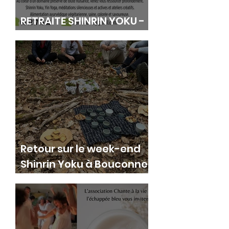
RETRAITE SHINRIN YOKU -
YIN YOGA - MEDITATION
Retour sur le week-end
Shinrin Yoku à Bouconne
(Avril 2026)