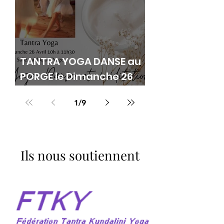
TANTRA YOGA DANSE au
PORGE le Dimanche 26
avril
1
/
9
Ils nous soutiennent