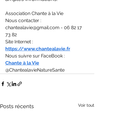
Association Chante à la Vie
Nous contacter : 
chantealavie@gmail.com
 - 06 82 17 
73 82
Site Internet : 
https://www.chantealavie.fr
Nous suivre sur FaceBook :
Chante à la Vie
@ChantealavieNatureSante
Voir tout
Posts récents