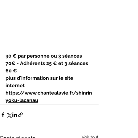
30 €
par personne ou 3 séances
70€ - Adhérents 25 € et 3 séances 
60 €
plus d'information sur le site 
internet 
https://www.chantealavie.fr/shinrin
yoku-lacanau
Voir tout