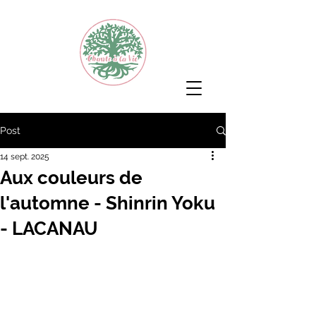
Post
14 sept. 2025
Aux couleurs de
l'automne - Shinrin Yoku
- LACANAU