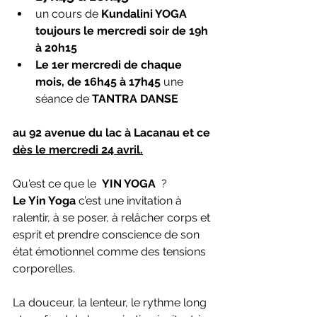
un cours de 
Kundalini YOGA 
toujours le mercredi soir de 19h 
à 20h15
Le 1er mercredi de chaque 
mois, de 16h45 à 17h45 
une 
séance de 
TANTRA DANSE
au 92 avenue du lac à Lacanau et ce 
dès le mercredi 24 avril.
Qu'est ce que le  
YIN YOGA 
 ?
Le Yin Yoga 
c’est une invitation à 
ralentir, à se poser, à relâcher corps et 
esprit et prendre conscience de son 
état émotionnel comme des tensions 
corporelles.
La douceur, la lenteur, le rythme long 