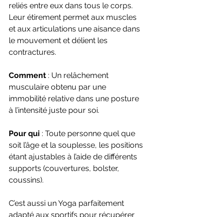
reliés entre eux dans tous le corps. 
Leur étirement permet aux muscles 
et aux articulations une aisance dans 
le mouvement et délient les 
contractures.
Comment 
: Un relâchement 
musculaire obtenu par une 
immobilité relative dans une posture 
à l’intensité juste pour soi.
Pour qui 
: Toute personne quel que 
soit l’âge et la souplesse, les positions 
étant ajustables à l’aide de différents 
supports (couvertures, bolster, 
coussins).
C’est aussi un Yoga parfaitement 
adapté aux sportifs pour récupérer 