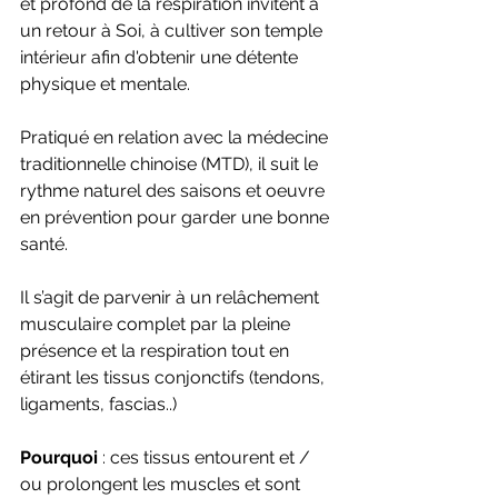
et profond de la respiration invitent à 
un retour à Soi, à cultiver son temple 
intérieur afin d'obtenir une détente 
physique et mentale.
Pratiqué en relation avec la médecine 
traditionnelle chinoise (MTD), il suit le 
rythme naturel des saisons et oeuvre 
en prévention pour garder une bonne 
santé.
Il s’agit de parvenir à un relâchement 
musculaire complet par la pleine 
présence et la respiration tout en 
étirant les tissus conjonctifs (tendons, 
ligaments, fascias..)
Pourquoi 
: ces tissus entourent et / 
ou prolongent les muscles et sont 